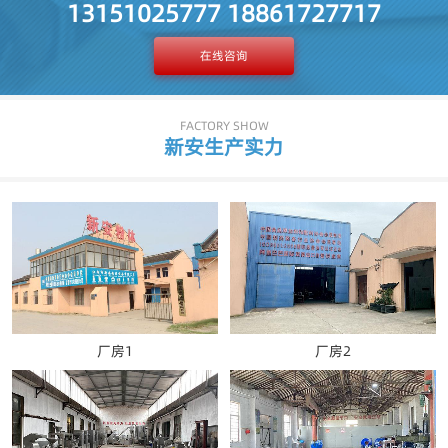
13151025777 18861727717
在线咨询
FACTORY SHOW
新安生产实力
厂房1
厂房2