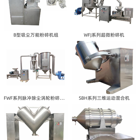
B型吸尘万能粉碎机组
WFJ系列超微粉碎机
FWF系列脉冲除尘涡轮粉碎机组
SBH系列三维运动混合机