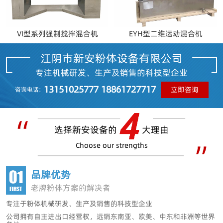
VI型系列强制搅拌混合机
EYH型二维运动混合机
江阴市新安粉体设备有限公司
专注机械研发、生产及销售的科技型企业
13151025777 18861727717
立即咨询
咨询电话:
选择新安设备的
大理由
Choose our strengths
品牌优势
老牌粉体方案的解决者
专注于粉体机械研发、生产及销售的科技型企业
公司拥有自主进出口经营权
，远销东南亚、欧美、中东和非洲等世界